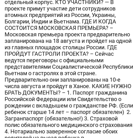
отдельный корпус. КТО УЧАСТНИКИ? — В
проекте примут участие дети сотрудников
атомных предприятий из России, Украины,
Болгарии, Индии и Вьетнама. ГДЕ И КОГДА
СОСТОИТСЯ МОСКОВСКАЯ ПРЕМЬЕРА? –
Московская премьера проекта предварительно
запланирована на 18 августа и пройдет на одной
из главных площадок столицы России. ГДЕ
ПРОЙДУТ ГАСТРОЛИ ПРОЕКТА? – Сейчас
ведутся переговоры с официальными
представителями Социалистической Республики
Вьетнам о гастролях в этой стране.
Предварительно они запланированы на 10-е
числа августа и пройдут в Ханое. КАКИЕ НУЖНО
БРАТЬ ДОКУМЕНТЫ? – 1. Паспорт гражданина
Российской Федерации или Свидетельство о
рождении с вкладышем о гражданстве РФ. (Если
ребенок старше 14 лет – паспорт обязателен) 2.
Загранпаспорт (обязательно!) 3. Страховой
полис обязательного медицинского страхования
4. Нотариально заверенное согласие обоих
родителей на выезд ребенка в