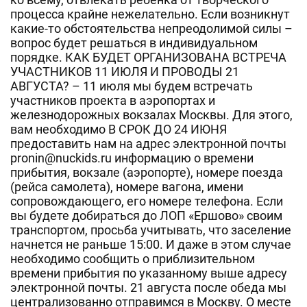
процесса крайне нежелательно. Если возникнут
какие-то обстоятельства непреодолимой силы –
вопрос будет решаться в индивидуальном
порядке. КАК БУДЕТ ОРГАНИЗОВАНА ВСТРЕЧА
УЧАСТНИКОВ 11 ИЮЛЯ И ПРОВОДЫ 21
АВГУСТА? – 11 июля мы будем встречать
участников проекта в аэропортах и
железнодорожных вокзалах Москвы. Для этого,
вам необходимо В СРОК ДО 24 ИЮНЯ
предоставить нам на адрес электронной почты
pronin@nuckids.ru информацию о времени
прибытия, вокзале (аэропорте), номере поезда
(рейса самолета), номере вагона, имени
сопровождающего, его номере телефона. Если
вы будете добираться до ЛОП «Ершово» своим
транспортом, просьба учитывать, что заселение
начнется не раньше 15:00. И даже в этом случае
необходимо сообщить о приблизительном
времени прибытия по указанному выше адресу
электронной почты. 21 августа после обеда мы
централизованно отправимся в Москву. О месте