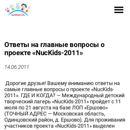
Ответы на главные вопросы о
проекте «NucKids-2011»
14.06.2011
Дорогие друзья! Вашему вниманию ответы на
самые главные вопросы о проекте «NucKids-
2011». ГДЕ И КОГДА? — Международный детский
творческий лагерь «NucKids-2011» пройдет с 11
июля по 21 августа на базе ЛОП «Ершово»
(ТОЧНЫЙ АДРЕС — Московская область,
Одинцовский район, д. Ершово). Для проживания
участников проекта «NucKids-2011» выделен