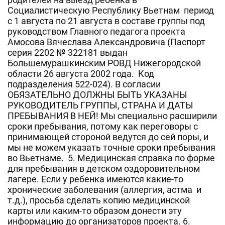
Социалистическую Республику Вьетнам период
с 1 августа по 21 августа в составе группы под
руководством Главного педагога проекта
Амосова Вячеслава Александровича (Паспорт
серия 2202 № 322181 выдан
Большемурашкинским РОВД Нижегородской
области 26 августа 2002 года. Код
подразделения 522-024). В согласии
ОБЯЗАТЕЛЬНО ДОЛЖНЫ БЫТЬ УКАЗАНЫ
РУКОВОДИТЕЛЬ ГРУППЫ, СТРАНА И ДАТЫ
ПРЕБЫВАНИЯ В НЕЙ! Мы специально расширили
сроки пребывания, потому как переговоры с
принимающей стороной ведутся до сей поры, и
мы не можем указать точные сроки пребывания
во Вьетнаме. 5. Медицинская справка по форме
для пребывания в детском оздоровительном
лагере. Если у ребенка имеются какие-то
хронические заболевания (аллергия, астма и
т.д.), просьба сделать копию медицинской
карты или каким-то образом донести эту
информацию до организаторов проекта. 6.