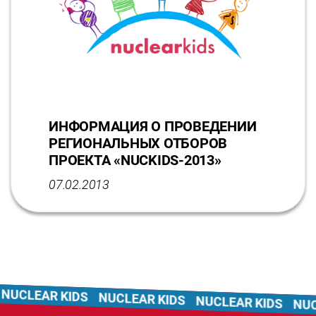
ИНФОРМАЦИЯ О ПРОВЕДЕНИИ
РЕГИОНАЛЬНЫХ ОТБОРОВ
ПРОЕКТА «NUCKIDS-2013»
07.02.2013
UCLEAR KIDS
NUCLEAR KIDS
NUCLEAR KIDS
NUCL