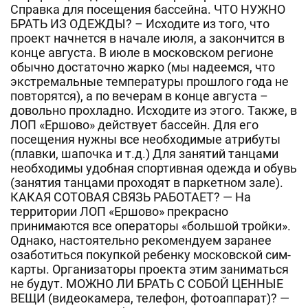
Справка для посещения бассейна. ЧТО НУЖНО
БРАТЬ ИЗ ОДЕЖДЫ? – Исходите из того, что
проект начнется в начале июля, а закончится в
конце августа. В июле в московском регионе
обычно достаточно жарко (мы надеемся, что
экстремальные температуры прошлого года не
повторятся), а по вечерам в конце августа –
довольно прохладно. Исходите из этого. Также, в
ЛОП «Ершово» действует бассейн. Для его
посещения нужны все необходимые атрибуты
(плавки, шапочка и т.д.) Для занятий танцами
необходимы удобная спортивная одежда и обувь
(занятия танцами проходят в паркетном зале).
КАКАЯ СОТОВАЯ СВЯЗЬ РАБОТАЕТ? — На
территории ЛОП «Ершово» прекрасно
принимаются все операторы «большой тройки».
Однако, настоятельно рекомендуем заранее
озаботиться покупкой ребенку московской сим-
карты. Организаторы проекта этим заниматься
не будут. МОЖНО ЛИ БРАТЬ С СОБОЙ ЦЕННЫЕ
ВЕЩИ (видеокамера, телефон, фотоаппарат)? —