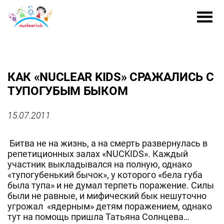
КАК «NUCLEAR KIDS» СРАЖАЛИСЬ С
ТУПОГУБЫМ БЫКОМ
15.07.2011
Битва не на жизнь, а на смерть развернулась в
репетиционных залах «NUCKIDS». Каждый
участник выкладывался на полную, однако
«тупогубенький бычок», у которого «бела губа
была тупа» и не думал терпеть поражение. Силы
были не равные, и мифический бык нешуточно
угрожал «ядерным» детям поражением, однако
тут на помощь пришла Татьяна Солнцева…