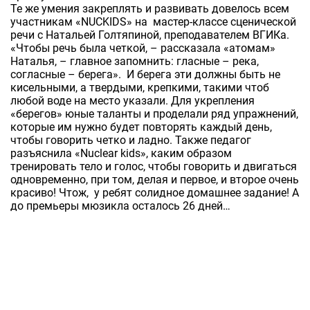
Те же умения закреплять и развивать довелось всем
участникам «NUCKIDS» на мастер-классе сценической
речи с Натальей Голтяпиной, преподавателем ВГИКа.
«Чтобы речь была четкой, – рассказала «атомам»
Наталья, – главное запомнить: гласные – река,
согласные – берега». И берега эти должны быть не
кисельными, а твердыми, крепкими, такими чтоб
любой воде на место указали. Для укрепления
«берегов» юные таланты и проделали ряд упражнений,
которые им нужно будет повторять каждый день,
чтобы говорить четко и ладно. Также педагог
разъяснила «Nuclear kids», каким образом
тренировать тело и голос, чтобы говорить и двигаться
одновременно, при том, делая и первое, и второе очень
красиво! Чтож, у ребят солидное домашнее задание! А
до премьеры мюзикла осталось 26 дней…