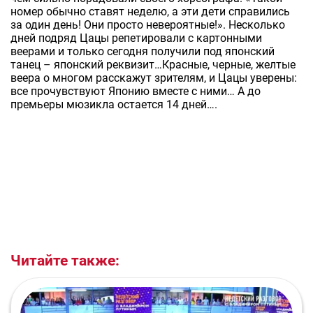
номер обычно ставят неделю, а эти дети справились
за один день! Они просто невероятные!». Несколько
дней подряд Цацы репетировали с картонными
веерами и только сегодня получили под японский
танец – японский реквизит…Красные, черные, желтые
веера о многом расскажут зрителям, и Цацы уверены:
все прочувствуют Японию вместе с ними… А до
премьеры мюзикла остается 14 дней….
Читайте также: