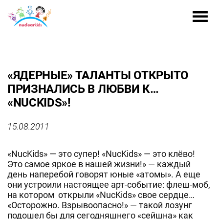
«ЯДЕРНЫЕ» ТАЛАНТЫ ОТКРЫТО
ПРИЗНАЛИСЬ В ЛЮБВИ К…
«NUCKIDS»!
15.08.2011
«NucKids» — это супер! «NucKids» — это клёво!
Это самое яркое в нашей жизни!» — каждый
день наперебой говорят юные «атомы». А еще
они устроили настоящее арт-событие: флеш-моб,
на котором открыли «NucKids» свое сердце…
«Осторожно. Взрывоопасно!» — такой лозунг
подошел бы для сегодняшнего «сейшна» как