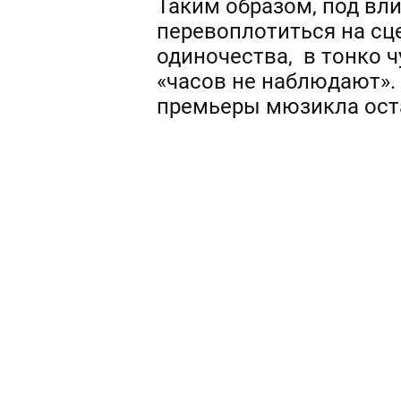
Таким образом, под вли
перевоплотиться на сц
одиночества, в тонко 
«часов не наблюдают». 
премьеры мюзикла оста