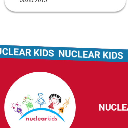
06.08.2013
EAR KIDS
NUCLEAR KIDS
NU
NUCLE