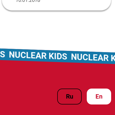
10.01.2018
NUCLEAR KIDS
NUCLEAR KID
ru
en