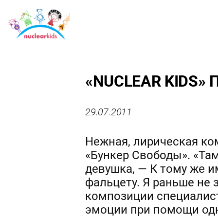
«NUCLEAR KIDS»
29.07.2011
Нежная, лирическая ко
«Бункер Свободы». «Та
девушка, — К тому же 
фальцету. Я раньше не з
композиции специалист
эмоции при помощи одн