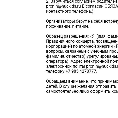
2. Заручиться согласием родителей
pronin@nuckids.ru В согласии ОБЯЗ
контактного телефона.)
Организаторы берут на себя встреч
проживание, питание.
Образец разрешения: «Я, (имя, фами
Праздничного концерта, посвященн
корпорацией по атомной энергии «Р
вопросы, связанные с учебным проц
фамилия, отчество) урегулированы.
оператора). Адрес электронной по
электронной почты pronin@nuckids.
телефону +7 985 4270777.
Обращаем внимание, что принимающ
детей. В случае желания отправить
самостоятельно либо оформить ко