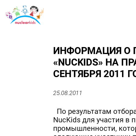
ИНФОРМАЦИЯ О 
«NUCKIDS» НА П
СЕНТЯБРЯ 2011 Г
25.08.2011
По результатам отбора
NucKids для участия в
промышленности, котор