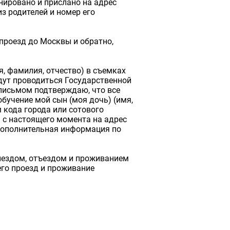
анировано и прислано на адрес
з родителей и номер его
проезд до Москвы и обратно,
я, фамилия, отчество) в съемках
дут проводиться Государственной
 письмом подтверждаю, что все
бучение мой сын (моя дочь) (имя,
 кода города или сотового
 с настоящего момента на адрес
 дополнительная информация по
иездом, отъездом и проживанием
его проезд и проживание