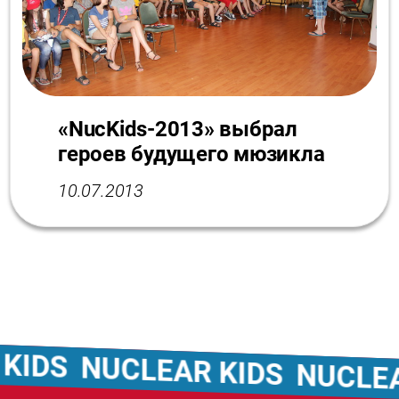
«NucKids-2013» выбрал
героев будущего мюзикла
10.07.2013
DS
NUCLEAR KIDS
NUCLEAR 