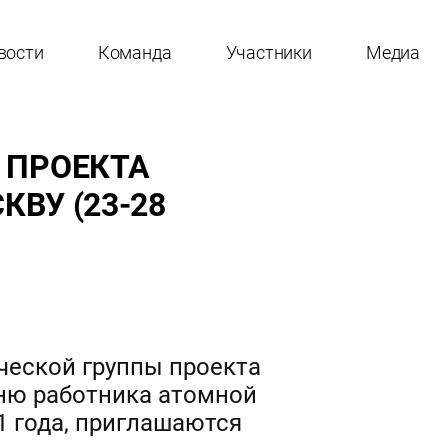
вости
Команда
Участники
Медиа
 ПРОЕКТА
ВУ (23-28
ческой группы проекта
Дню работника атомной
1 года, приглашаются