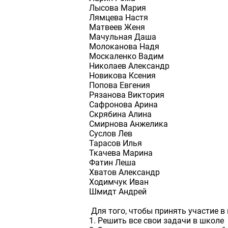
Лысова Мария
Лямцева Настя
Матвеев Женя
Мачульная Даша
Молоканова Надя
Москаленко Вадим
Николаев Александр
Новикова Ксения
Попова Евгения
Рязанова Виктория
Сафронова Арина
Скрябина Алина
Смирнова Анжелика
Суслов Лев
Тарасов Илья
Ткачева Марина
Фатин Леша
Хватов Александр
Ходимчук Иван
Шмидт Андрей
Для того, чтобы принять участие 
1. Решить все свои задачи в школе