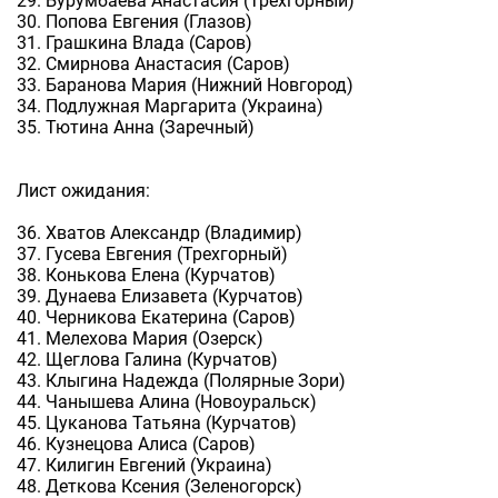
29. Бурумбаева Анастасия (Трехгорный)
30. Попова Евгения (Глазов)
31. Грашкина Влада (Саров)
32. Смирнова Анастасия (Саров)
33. Баранова Мария (Нижний Новгород)
34. Подлужная Маргарита (Украина)
35. Тютина Анна (Заречный)
Лист ожидания:
36. Хватов Александр (Владимир)
37. Гусева Евгения (Трехгорный)
38. Конькова Елена (Курчатов)
39. Дунаева Елизавета (Курчатов)
40. Черникова Екатерина (Саров)
41. Мелехова Мария (Озерск)
42. Щеглова Галина (Курчатов)
43. Клыгина Надежда (Полярные Зори)
44. Чанышева Алина (Новоуральск)
45. Цуканова Татьяна (Курчатов)
46. Кузнецова Алиса (Саров)
47. Килигин Евгений (Украина)
48. Деткова Ксения (Зеленогорск)