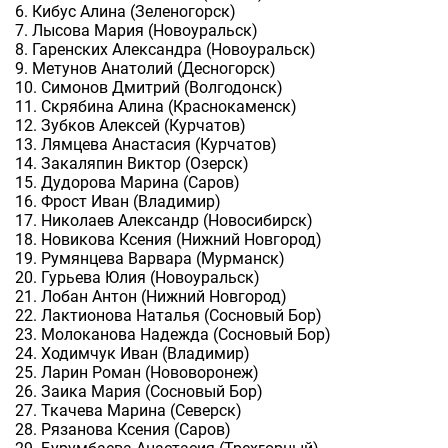
6. Кибус Алина (Зеленогорск)
7. Лысова Мария (Новоуральск)
8. Гаренских Александра (Новоуральск)
9. Метунов Анатолий (Десногорск)
10. Симонов Дмитрий (Волгодонск)
11. Скрябина Алина (Краснокаменск)
12. Зубков Алексей (Курчатов)
13. Лямцева Анастасия (Курчатов)
14. Закаляпин Виктор (Озерск)
15. Дудорова Марина (Саров)
16. Фрост Иван (Владимир)
17. Николаев Александр (Новосибирск)
18. Новикова Ксения (Нижний Новгород)
19. Румянцева Варвара (Мурманск)
20. Гурьева Юлия (Новоуральск)
21. Лобан Антон (Нижний Новгород)
22. Лактионова Наталья (Сосновый Бор)
23. Молоканова Надежда (Сосновый Бор)
24. Ходимчук Иван (Владимир)
25. Ларин Роман (Нововоронеж)
26. Заика Мария (Сосновый Бор)
27. Ткачева Марина (Северск)
28. Рязанова Ксения (Саров)