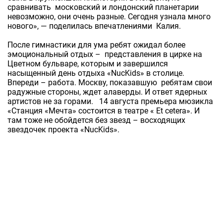
сравнивать московский и лондонский планетарии
невозможно, они очень разные. Сегодня узнала много
нового», — поделилась впечатлениями Калия.
После гимнастики для ума ребят ожидал более
эмоциональный отдых – представления в цирке на
Цветном бульваре, которым и завершился
насыщенный день отдыха «NucKids» в столице.
Впереди – работа. Москву, показавшую ребятам свои
радужные стороны, ждет алаверды. И ответ ядерных
артистов не за горами. 14 августа премьера мюзикла
«Станция «Мечта» состоится в театре « Et cetera». И
там тоже не обойдется без звезд – восходящих
звездочек проекта «NucKids».