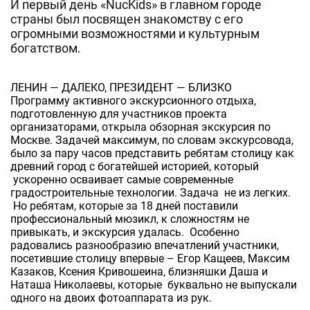
И первый день «NucKids» в главном городе
страны был посвящен знакомству с его
огромными возможностями и культурным
богатством.
ЛЕНИН — ДАЛЕКО, ПРЕЗИДЕНТ — БЛИЗКО
Программу активного экскурсионного отдыха,
подготовленную для участников проекта
организаторами, открыла обзорная экскурсия по
Москве. Задачей максимум, по словам экскурсовода,
было за пару часов представить ребятам столицу как
древний город с богатейшей историей, который
ускоренно осваивает самые современные
градостроительные технологии. Задача не из легких.
Но ребятам, которые за 18 дней поставили
профессиональный мюзикл, к сложностям не
привыкать, и экскурсия удалась. Особенно
радовались разнообразию впечатлений участники,
посетившие столицу впервые – Егор Кащеев, Максим
Казаков, Ксения Кривошеина, близняшки Даша и
Наташа Николаевы, которые буквально не выпускали
одного на двоих фотоаппарата из рук.