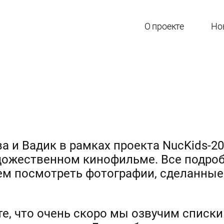
О проекте
Но
а и Вадик в рамках проекта NucKids-2
удожественном кинофильме. Все подро
аем посмотреть фотографии, сделанные
те, что очень скоро мы озвучим списк