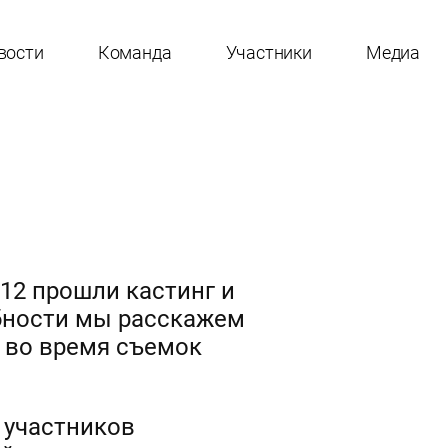
вости
Команда
Участники
Медиа
012 прошли кастинг и
бности мы расскажем
 во время съемок
и участников