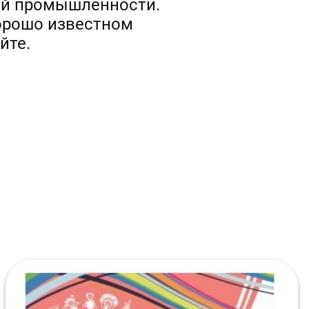
ой промышленности.
хорошо известном
йте.