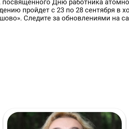
а, посвященного Дню работника атомн
дению пройдет с 23 по 28 сентября в 
шово». Следите за обновлениями на са