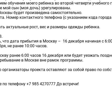
ием обучения моего ребенка во второй четверти учебного
е мой сын (моя дочь) урегулированы.
Москвы будет произведена самостоятельно.
а. Номер контактного телефона (с указанием кода города 
ть актуальные рост, вес и размеры одежды ребенка.
В.
ь, что дата прибытия в Москву – 16 декабря начиная с 6:0
я, не ранее 10:00 часов.
скву ранее 6:00 часов 16 декабря или будет уезжать поздн
пребывание в Москве вне рамок программы.
о организаторы проекта оставляют за собой право по соб
 по телефону +7 985 4270777 До встречи!