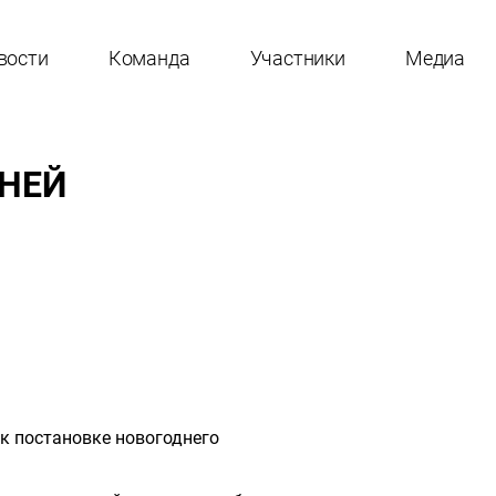
вости
Команда
Участники
Медиа
МНЕЙ
 к постановке новогоднего