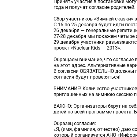
Принять участие в постановке могу
года и получат согласие родителей.
Сбор участников «Зимней сказки» 
С 16 по 25 декабря будет идти пос
26 декабря — генеральные репетици
27-28 декабря мы покажем четыре 
29 декабря участники разъезжаются
проект «Nuclear Kids — 2013».
Обращаем внимание, что согласие в
на этот адрес. Альтернативные ва
В согласии ОБЯЗАТЕЛЬНО должны пр
согласия будут проверяться!
ВНИМАНИЕ! Количество участников 
приглашенных на зимнюю сессию пр
ВАЖНО: Организаторы берут на себя
детей по всей программе проекта.
Образец согласия:
«Я, (имя, фамилия, отчество) даю с
который организуется АНО «Информ