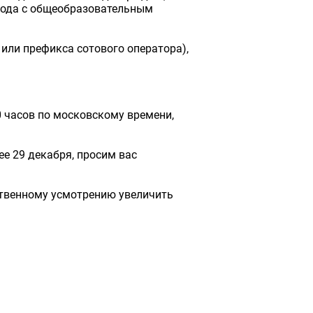
 года с общеобразовательным
или префикса сотового оператора),
0 часов по московскому времени,
ее 29 декабря, просим вас
ственному усмотрению увеличить