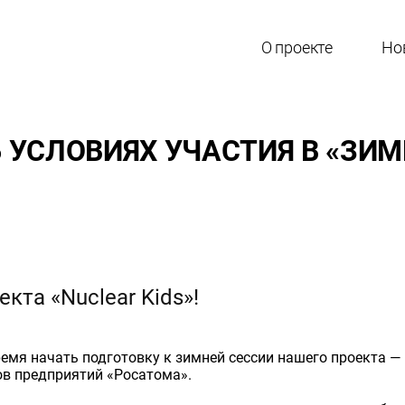
О проекте
Но
 УСЛОВИЯХ УЧАСТИЯ В «ЗИ
кта «Nuclear Kids»!
ремя начать подготовку к зимней сессии нашего проекта —
ов предприятий «Росатома».