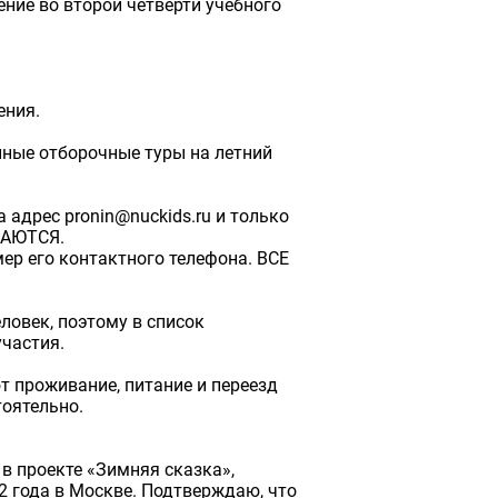
ение во второй четверти учебного
.
ения.
нные отборочные туры на летний
адрес pronin@nuckids.ru и только
ВАЮТСЯ.
ер его контактного телефона. ВСЕ
ловек, поэтому в список
частия.
т проживание, питание и переезд
тоятельно.
 в проекте «Зимняя сказка»,
2 года в Москве. Подтверждаю, что