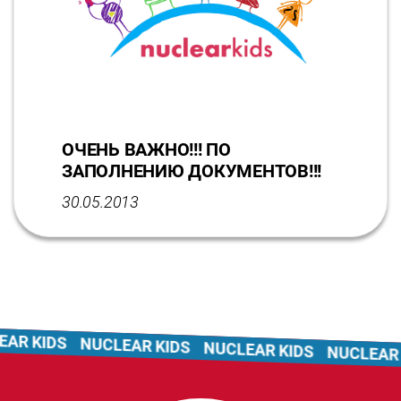
ОЧЕНЬ ВАЖНО!!! ПО
ЗАПОЛНЕНИЮ ДОКУМЕНТОВ!!!
30.05.2013
R KIDS
NUCLEAR KIDS
NUCLEAR KIDS
NUCLEAR K