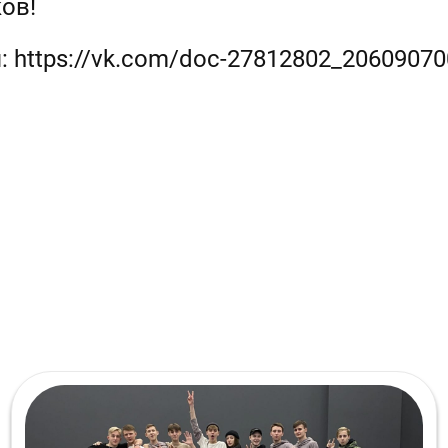
ков!
 https://vk.com/doc-27812802_20609070