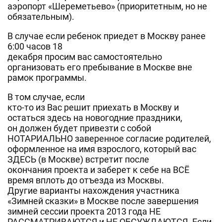
аэропорт «Шереметьево» (приоритетным, но не
обязательным).
В случае если ребенок приедет в Москву ранее
6:00 часов 18
декабря просим вас самостоятельно
организовать его пребывание в Москве вне
рамок программы.
В том случае, если
кто-то из Вас решит приехать в Москву и
остаться здесь на новогодние праздники,
он должен будет привезти с собой
НОТАРИАЛЬНО заверенное согласие родителей,
оформленное на имя взрослого, который вас
ЗДЕСЬ (в Москве) встретит после
окончания проекта и заберет к себе на ВСЁ
время вплоть до отъезда из Москвы.
Другие варианты нахождения участника
«Зимней сказки» в Москве после завершения
зимней сессии проекта 2013 года НЕ
РАССМАТРИВАЮТСЯ и НЕ ОБСУЖДАЮТСЯ. Если