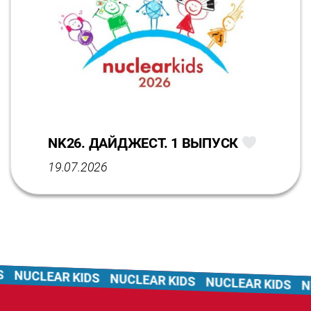
NK26. ДАЙДЖЕСТ. 1 ВЫПУСК
19.07.2026
NUCLEAR KIDS
NUCLEAR KIDS
NUCLEAR KIDS
NU