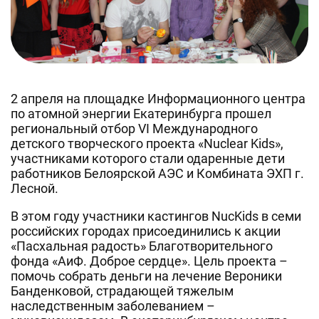
2 апреля на площадке Информационного центра
по атомной энергии Екатеринбурга прошел
региональный отбор VI Международного
детского творческого проекта «Nuclear Kids»,
участниками которого стали одаренные дети
работников Белоярской АЭС и Комбината ЭХП г.
Лесной.
В этом году участники кастингов NucKids в семи
российских городах присоединились к акции
«Пасхальная радость» Благотворительного
фонда «АиФ. Доброе сердце». Цель проекта –
помочь собрать деньги на лечение Вероники
Банденковой, страдающей тяжелым
наследственным заболеванием –