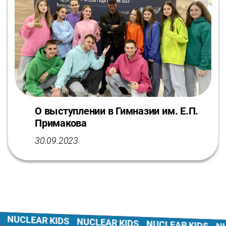
О выступлении в Гимназии им. Е.П.
Примакова
30.09.2023
NUCLEAR KIDS
NUCLEAR KIDS
NUCLEAR KIDS