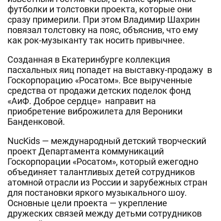
футболки и толстовки проекта, которые они
сразу примерили. При этом Владимир Шахрин
повязал толстовку на пояс, объяснив, что ему
как рок-музыканту так носить привычнее.
Созданная в Екатеринбурге коллекция
пасхальных яиц попадет на выставку-продажу в
Госкорпорацию «Росатом». Все вырученные
средства от продажи детских поделок фонд
«АиФ. Доброе сердце» направит на
приобретение виброжилета для Вероники
Банденковой.
NucKids — международный детский творческий
проект Департамента коммуникаций
Госкорпорации «Росатом», который ежегодно
объединяет талантливых детей сотрудников
атомной отрасли из России и зарубежных стран
для постановки яркого музыкального шоу.
Основные цели проекта — укрепление
дружеских связей между детьми сотрудников