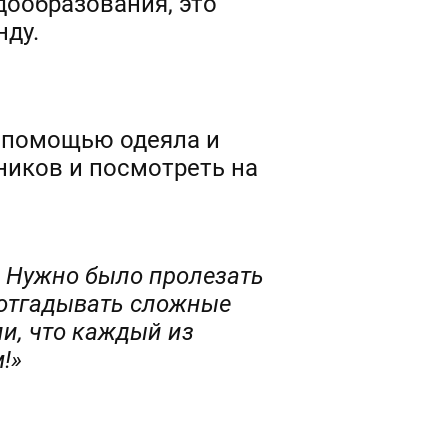
дообразования, это
нду.
с помощью одеяла и
ников и посмотреть на
. Нужно было пролезать
и отгадывать сложные
ли, что каждый из
!»