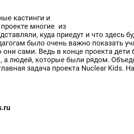
ые кастинги и
 проекте многие из
дставляли, куда приедут и что здесь б
агогам было очень важно показать уч
о они сами. Ведь в конце проекта дети
, а людей, которые были рядом. Объед
 главная задача проекта Nuclear Kids. 
s
.
ru