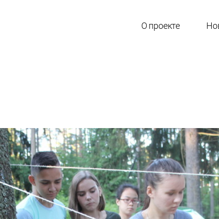
О проекте
Но