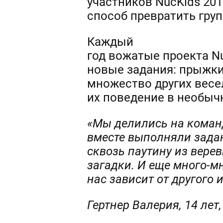
участников NucKids 201
способ превратить гру
Каждый
год вожатые проекта N
новые задания: прыжки
множество других весе
их поведение в необыч
«Мы делились на коман
вместе выполняли зада
сквозь паутину из вере
загадки. И еще много-м
нас зависит от другого
Гертнер Валерия, 14 лет