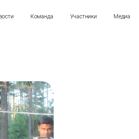
вости
Команда
Участники
Медиа