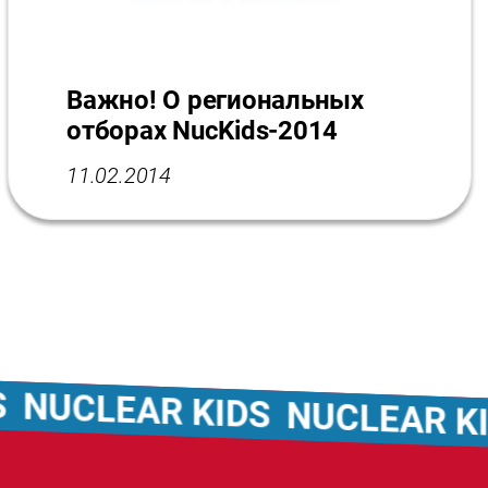
Важно! О региональных
отборах NucKids-2014
11.02.2014
CLEAR KIDS
NUCLEAR KIDS
N