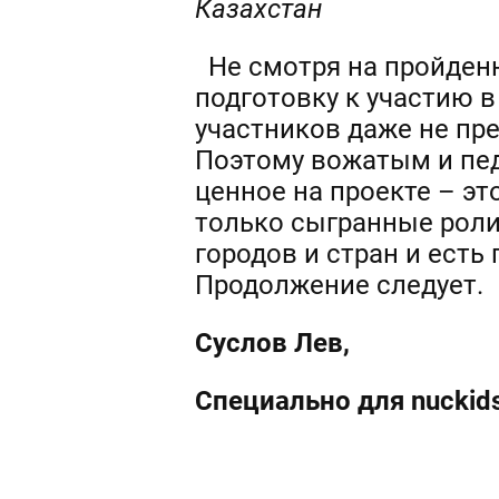
Казахстан
Не смотря на пройденн
подготовку к участию в
участников даже не пре
Поэтому вожатым и пед
ценное на проекте – эт
только сыгранные роли
городов и стран и есть
Продолжение следует.
Суслов Лев,
Специально для
nuckid