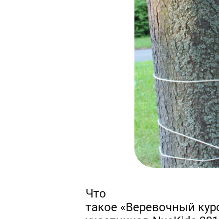
Что
такое «Веревочный курс