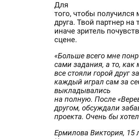
Для
того, чтобы получился 
друга. Твой партнер на
иначе зритель почувств
сцене.
«Больше всего мне понр
сами задания, а то, ка
все стояли горой друг з
каждый играл сам за се
выкладывались
на полную. После «Верев
другом, обсуждали заб
проекта. Очень бы хоте
Ермилова Виктория, 15 л