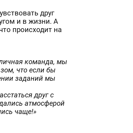
увствовать друг
угом и в жизни. А
 что происходит на
тличная команда, мы
азом, что если бы
нении заданий мы
асстаться друг с
ждались атмосферой
лись чаще!»