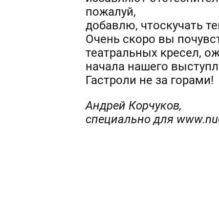
пожалуй,
добавлю, чтоскучать те
Очень скоро вы почувс
театральных кресел, о
начала нашего выступл
Гастроли не за горами!
Андрей
Корчуков
,
специально
для
www
.
nu