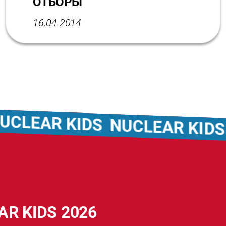
ОТБОРЫ
16.04.2014
AR KIDS
NUCLEAR KIDS
NUC
AR KIDS 2026