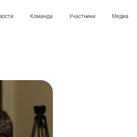
вости
Команда
Участники
Медиа