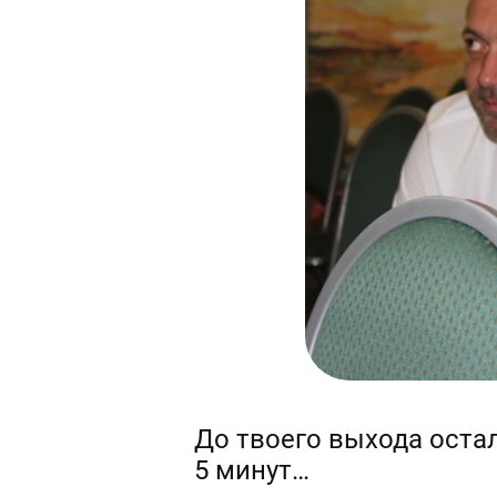
До твоего выхода остал
5 минут…