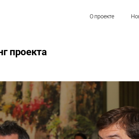
О проекте
Но
нг проекта