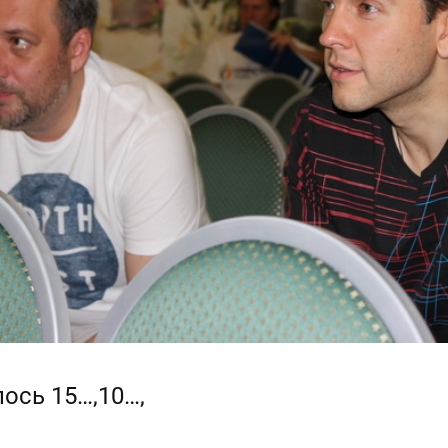
ось 15…,10…,