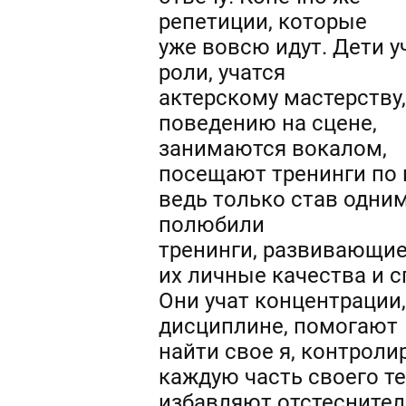
репетиции, которые
уже вовсю идут. Дети у
роли, учатся
актерскому мастерству,
поведению на сцене,
занимаются вокалом,
посещают тренинги по
ведь только став одни
полюбили
тренинги, развивающи
их личные качества и с
Они учат концентрации,
дисциплине, помогают
найти свое я, контроли
каждую часть своего те
избавляют отстеснитель