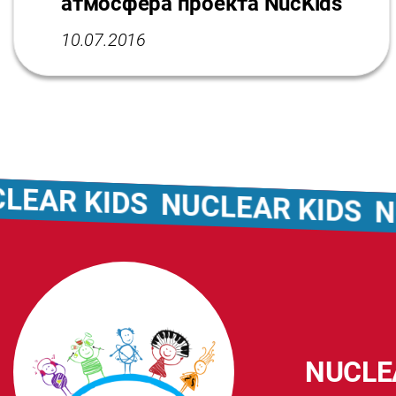
атмосфера проекта NucKids
10.07.2016
 KIDS
NUCLEAR KIDS
NUCLE
NUCLE