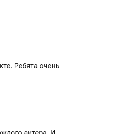
кте. Ребята очень
ждого актера. И,