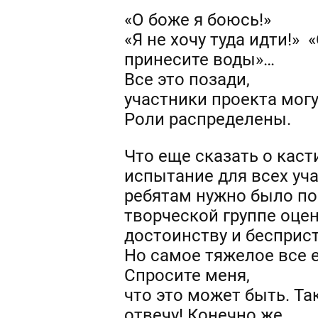
«О боже я боюсь!»
«Я не хочу туда идти!» 
принесите воды»…
Все это позади,
участники проекта могу
Роли распределены.
Что еще сказать о каст
испытание для всех уч
ребятам нужно было пок
творческой группе оце
достоинству и бесприс
Но самое тяжелое все 
Спросите меня,
что это может быть. Та
отвечу! Конечно же