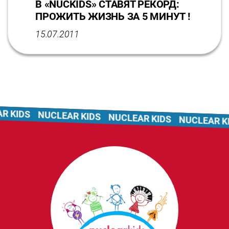
В «NUCKIDS» СТАВЯТ РЕКОРД:
ПРОЖИТЬ ЖИЗНЬ ЗА 5 МИНУТ !
15.07.2011
KIDS
NUCLEAR KIDS
NUCLEAR KIDS
NUCLEAR KID