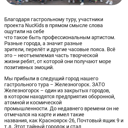
Благодаря гастрольному туру, участники
проекта NucKids в прямом смысле слова
ощутили на себе
что такое быть профессиональным артистом.
Разные города, а значит разные
зрители, перелёт и другие часовые пояса. Всё
это – неотъемлемая часть творческой
жизни ребят, от которой они получают море
позитивных эмоций.
Мы прибыли в следущий город нашего
гастрольного тура – Железногорск. ЗАТО
Железногорск – один из закрытых городов,
в котором находятся предприятия оборонной,
атомной и космической
промышленности. До недавнего времени он не
отмечался на карте и имел такие
названия, как Красноярск-26, Почтовый ящик 9 и
т.д. Этот тайный городок и стал