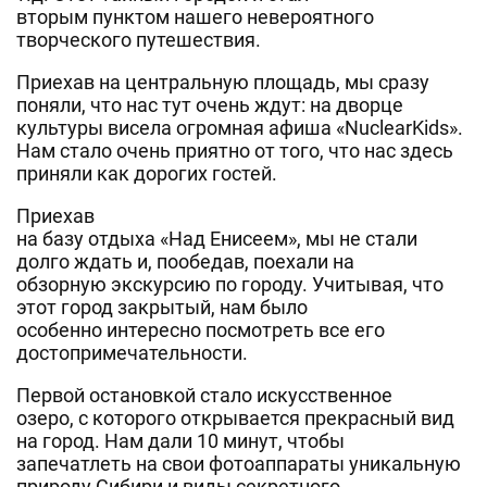
вторым пунктом нашего невероятного
творческого путешествия.
Приехав на центральную площадь, мы сразу
поняли, что нас тут очень ждут: на дворце
культуры висела огромная афиша «NuclearKids».
Нам стало очень приятно от того, что нас здесь
приняли как дорогих гостей.
Приехав
на базу отдыха «Над Енисеем», мы не стали
долго ждать и, пообедав, поехали на
обзорную экскурсию по городу. Учитывая, что
этот город закрытый, нам было
особенно интересно посмотреть все его
достопримечательности.
Первой остановкой стало искусственное
озеро, с которого открывается прекрасный вид
на город. Нам дали 10 минут, чтобы
запечатлеть на свои фотоаппараты уникальную
природу Сибири и виды секретного