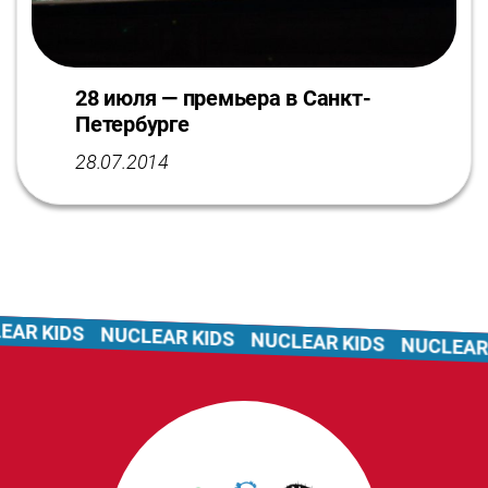
28 июля — премьера в Санкт-
Петербурге
28.07.2014
R KIDS
NUCLEAR KIDS
NUCLEAR KIDS
NUCLEAR KI