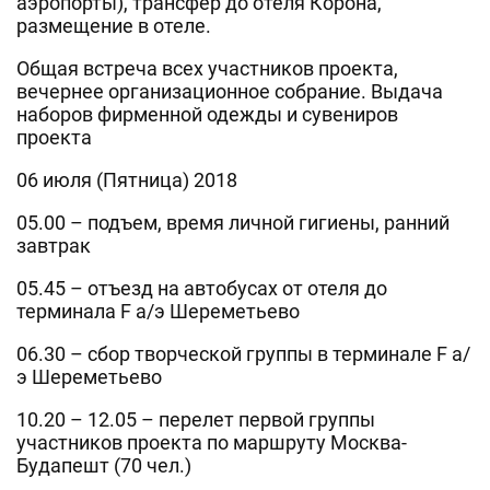
аэропорты), трансфер до отеля Корона,
размещение в отеле.
Общая встреча всех участников проекта,
вечернее организационное собрание. Выдача
наборов фирменной одежды и сувениров
проекта
06 июля (Пятница) 2018
05.00 – подъем, время личной гигиены, ранний
завтрак
05.45 – отъезд на автобусах от отеля до
терминала F а/э Шереметьево
06.30 – сбор творческой группы в терминале F а/
э Шереметьево
10.20 – 12.05 – перелет первой группы
участников проекта по маршруту Москва-
Будапешт (70 чел.)