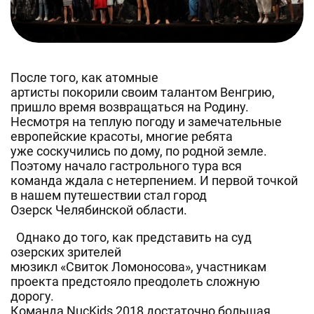
После того, как атомные
артисты покорили своим талантом Венгрию,
пришло время возвращаться на Родину.
Несмотря на теплую погоду и замечательные
европейские красоты, многие ребята
уже соскучились по дому, по родной земле.
Поэтому начало гастрольного тура вся
команда ждала с нетерпением. И первой точкой
в нашем путешествии стал город
Озерск Челябинской области.
Однако до того, как представить на суд
озерских зрителей
мюзикл «Свиток Ломоносова», участникам
проекта предстояло преодолеть сложную
дорогу.
Команда NucKids 2018 достаточно большая,