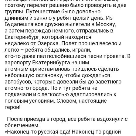
поэтому перелет решено было проводить в две
группы. Путешествие было довольно
длинным и заняло у ребят целый день. Из
Будапешта все дружно вылетели в Москву,
а затем переждав немного, отправились в
Екатеринбург, который находится
недалеко от Озерска. Полет прошел весело и
легко – ребята общались, играли,
кто-то даже пел полюбившиеся песни проекта. В
аэропорту Екатеринбурга нашим
атомным артистам вновь пришлось сделать
небольшую остановку, чтобы дождаться
автобусов, которые довезли бы до заветного
атомного города. Но и тут ребята не
подкачали и с легкостью адаптировались к
полевым условиям. Словом, настоящие
герои!
После приезда в город, все ребята вздохнули с
облегчением.
«Наконец-то русская еда! Наконец-то родной