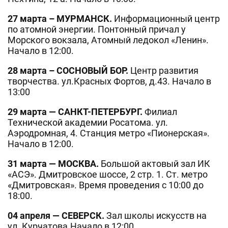
27 марта – МУРМАНСК.
Информационный центр
по атомной энергии. Понтонный причал у
Морского вокзала, Атомный ледокол «Ленин».
Начало в 12:00.
28 марта – СОСНОВЫЙ БОР.
Центр развития
творчества. ул.Красных Фортов, д.43. Начало в
13:00
29 марта — САНКТ-ПЕТЕРБУРГ.
Филиал
Технической академии Росатома. ул.
Аэродромная, 4. Станция метро «Пионерская».
Начало в 12:00.
31 марта — МОСКВА.
Большой актовый зал ИК
«АСЭ». Дмитровское шоссе, 2 стр. 1. Ст. метро
«Дмитровская». Время проведения с 10:00 до
18:00.
04 апреля — СЕВЕРСК.
Зал школы искусств на
ул. Курчатова.Начало в 12:00.