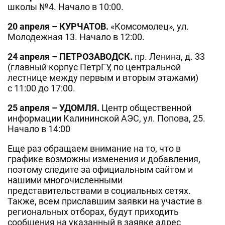
школы №4. Начало в 10:00.
20 апреля – КУРЧАТОВ.
«Комсомолец», ул.
Молодежная 13. Начало в 12:00.
24 апреля – ПЕТРОЗАВОДСК.
пр. Ленина, д. 33
(главный корпус ПетрГУ, по центральной
лестнице между первым и вторым этажами)
с 11:00 до 17:00.
25 апреля – УДОМЛЯ.
Центр общественной
информации Калининской АЭС, ул. Попова, 25.
Начало в 14:00
Еще раз обращаем внимание на то, что в
графике возможны изменения и добавления,
поэтому следите за официальным сайтом и
нашими многочисленными
представительствами в социальных сетях.
Также, всем приславшим заявки на участие в
региональных отборах, будут приходить
сообщения на указанный в заявке адрес