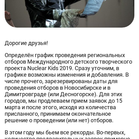
Дорогие друзья!
Определён график проведения региональных
отборов Международного детского творческого
проекта Nuclear Kids 2019. Сразу уточним, в
графике возможны изменения и добавления. В
числе прочего, зарезервированы даты для
проведения отборов в Новосибирске и в
Димитровграде (или Десногорске). Для этих
городов, мы продлеваем прием заявок до 15
марта и после этого, исходя из количества
присланного, принимаем окончательное
решение о проведении (или нет) отборов.
В этом году мы бьем все рекорды. Во-первых,
количество предварительных заявок примерно