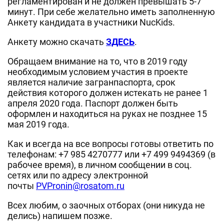
регламентирован и не должен превышать 5-7
минут. При себе желательно иметь заполненную
Анкету кандидата в участники NucKids.
Анкету можно скачать
ЗДЕСЬ
.
Обращаем внимание на то, что в 2019 году
необходимым условием участия в проекте
является наличие загранпаспорта, срок
действия которого должен истекать не ранее 1
апреля 2020 года. Паспорт должен быть
оформлен и находиться на руках не позднее 15
мая 2019 года.
Как и всегда на все вопросы готовы ответить по
телефонам: +7 985 4270777 или +7 499 9494369 (в
рабочее время), в личном сообщении в соц.
сетях или по адресу электронной
почты
PVPronin@rosatom.ru
Всех любим, о заочных отборах (они никуда не
делись) напишем позже.