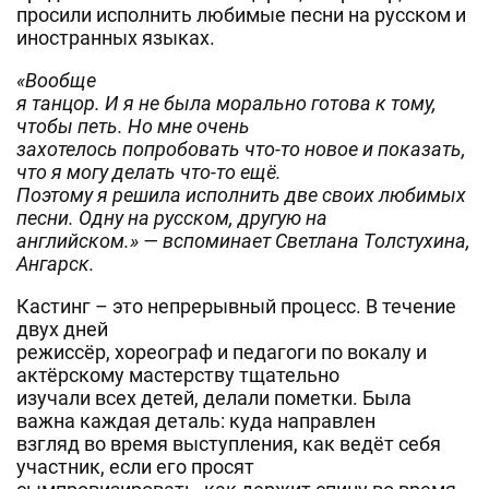
просили исполнить любимые песни на русском и
иностранных языках.
«Вообще
я танцор. И я не была морально готова к тому,
чтобы петь. Но мне очень
захотелось попробовать что-то новое и показать,
что я могу делать что-то ещё.
Поэтому я решила исполнить две своих любимых
песни. Одну на русском, другую на
английском.» — вспоминает Светлана Толстухина,
Ангарск.
Кастинг – это непрерывный процесс. В течение
двух дней
режиссёр, хореограф и педагоги по вокалу и
актёрскому мастерству тщательно
изучали всех детей, делали пометки. Была
важна каждая деталь: куда направлен
взгляд во время выступления, как ведёт себя
участник, если его просят