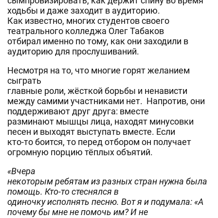
сымпровизировать, как держит спину во время
ходьбы и даже заходит в аудиторию.
Как известно, многих студентов своего
театрального колледжа Олег Табаков
отбирал именно по тому, как они заходили в
аудиторию для прослушиваний.
Несмотря на то, что многие горят желанием
сыграть
главные роли, жёсткой борьбы и ненависти
между самими участниками нет. Напротив, они
поддерживают друг друга: вместе
разминают мышцы лица, находят минусовки
песен и выходят выступать вместе. Если
кто-то боится, то перед отбором он получает
огромную порцию тёплых объятий.
«Вчера
некоторым ребятам из разных стран нужна была
помощь. Кто-то стеснялся в
одиночку исполнять песню. Вот я и подумала: «А
почему бы мне не помочь им? И не