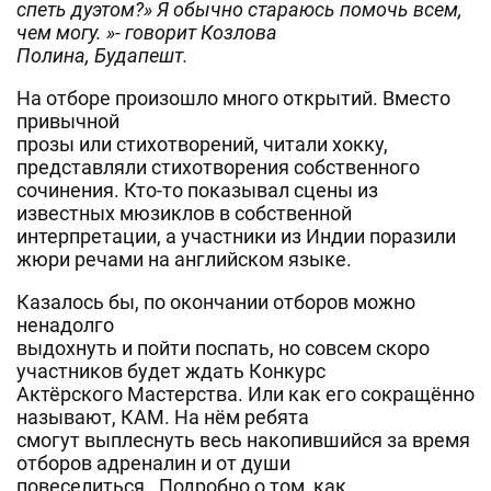
спеть дуэтом?» Я обычно стараюсь помочь всем,
чем могу. »- говорит Козлова
Полина, Будапешт.
На отборе произошло много открытий. Вместо
привычной
прозы или стихотворений, читали хокку,
представляли стихотворения собственного
сочинения. Кто-то показывал сцены из
известных мюзиклов в собственной
интерпретации, а участники из Индии поразили
жюри речами на английском языке.
Казалось бы, по окончании отборов можно
ненадолго
выдохнуть и пойти поспать, но совсем скоро
участников будет ждать Конкурс
Актёрского Мастерства. Или как его сокращённо
называют, КАМ. На нём ребята
смогут выплеснуть весь накопившийся за время
отборов адреналин и от души
повеселиться. Подробно о том, как