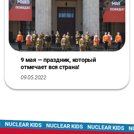
9 мая — праздник, который
отмечает вся страна!
09.05.2022
NUCLEAR KIDS
NUCLEAR KIDS
NUCLEAR KIDS
NUC