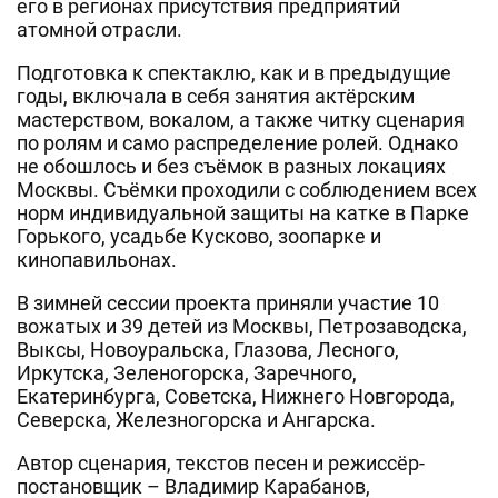
его в регионах присутствия предприятий
атомной отрасли.
Подготовка к спектаклю, как и в предыдущие
годы, включала в себя занятия актёрским
мастерством, вокалом, а также читку сценария
по ролям и само распределение ролей. Однако
не обошлось и без съёмок в разных локациях
Москвы. Съёмки проходили с соблюдением всех
норм индивидуальной защиты на катке в Парке
Горького, усадьбе Кусково, зоопарке и
кинопавильонах.
В зимней сессии проекта приняли участие 10
вожатых и 39 детей из Москвы, Петрозаводска,
Выксы, Новоуральска, Глазова, Лесного,
Иркутска, Зеленогорска, Заречного,
Екатеринбурга, Советска, Нижнего Новгорода,
Северска, Железногорска и Ангарска.
Автор сценария, текстов песен и режиссёр-
постановщик – Владимир Карабанов,