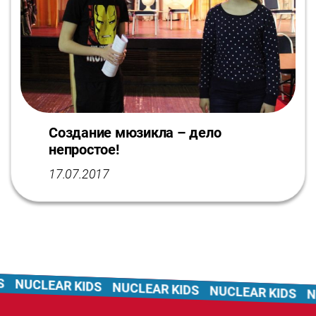
Создание мюзикла – дело
непростое!
17.07.2017
NUCLEAR KIDS
NUCLEAR KIDS
NUCLEAR KIDS
NU