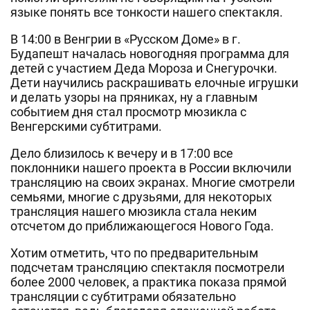
языке понять все тонкости нашего спектакля.
В 14:00 в Венгрии в «Русском Доме» в г.
Будапешт началась новогодняя программа для
детей с участием Деда Мороза и Снегурочки.
Дети научились раскрашивать елочные игрушки
и делать узоры на пряниках, ну а главным
событием дня стал просмотр мюзикла с
Венгерскими субтитрами.
Дело близилось к вечеру и в 17:00 все
поклонники нашего проекта в России включили
трансляцию на своих экранах. Многие смотрели
семьями, многие с друзьями, для некоторых
трансляция нашего мюзикла стала неким
отсчетом до приближающегося Нового Года.
Хотим отметить, что по предварительным
подсчетам трансляцию спектакля посмотрели
более 2000 человек, а практика показа прямой
трансляции с субтитрами обязательно