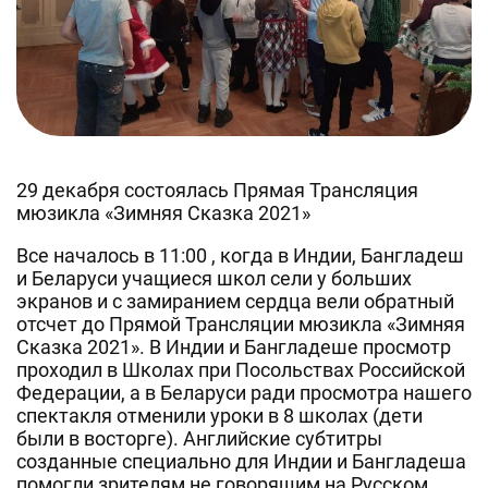
29 декабря состоялась Прямая Трансляция
мюзикла «Зимняя Сказка 2021»
Все началось в 11:00 , когда в Индии, Бангладеш
и Беларуси учащиеся школ сели у больших
экранов и с замиранием сердца вели обратный
отсчет до Прямой Трансляции мюзикла «Зимняя
Сказка 2021». В Индии и Бангладеше просмотр
проходил в Школах при Посольствах Российской
Федерации, а в Беларуси ради просмотра нашего
спектакля отменили уроки в 8 школах (дети
были в восторге). Английские субтитры
созданные специально для Индии и Бангладеша
помогли зрителям не говорящим на Русском