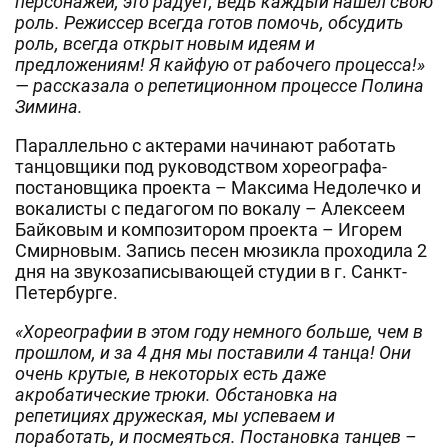
персонажей, это радует, ведь каждый нашел свою
роль. Режиссер всегда готов помочь, обсудить
роль, всегда открыт новым идеям и
предложениям! Я кайфую от рабочего процесса!»
— рассказала о репетиционном процессе Полина
Зимина.
Параллельно с актерами начинают работать
танцовщики под руководством хореографа-
постановщика проекта – Максима Недолечко и
вокалисты с педагогом по вокалу – Алексеем
Байковым и композитором проекта – Игорем
Смирновым. Запись песен мюзикла проходила 2
дня на звукозаписывающей студии в г. Санкт-
Петербурге.
«Хореографии в этом году немного больше, чем в
прошлом, и за 4 дня мы поставили 4 танца! Они
очень крутые, в некоторых есть даже
акробатические трюки. Обстановка на
репетициях дружеская, мы успеваем и
поработать, и посмеяться. Постановка танцев –