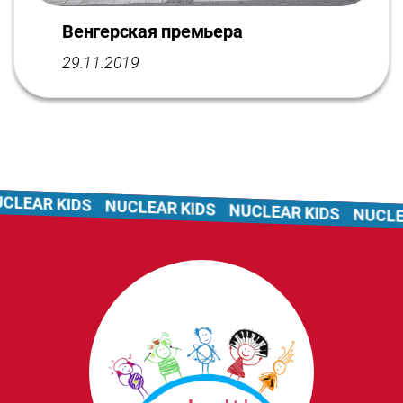
Венгерская премьера
29.11.2019
LEAR KIDS
NUCLEAR KIDS
NUCLEAR KIDS
NUCLEA