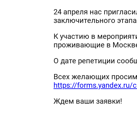
24 апреля нас приглас
заключительного этапа
К участию в мероприят
проживающие в Москве
О дате репетиции соо
Всех желающих просим
https://forms.yandex.r
Ждем ваши заявки!