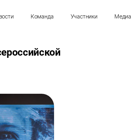
вости
Команда
Участники
Медиа
сероссийской