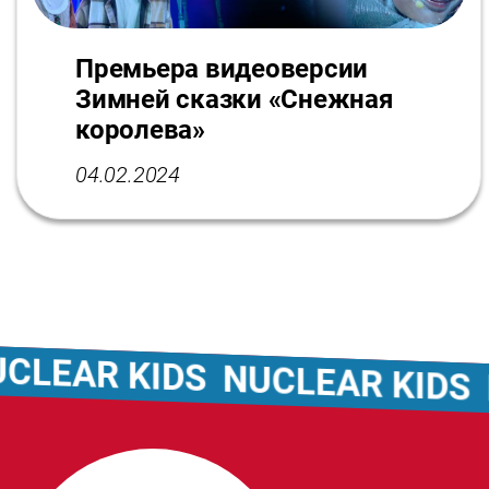
Премьера видеоверсии
Зимней сказки «Снежная
королева»
04.02.2024
EAR KIDS
NUCLEAR KIDS
NU