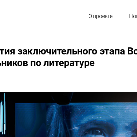
О проекте
Но
ия заключительного этапа В
ников по литературе