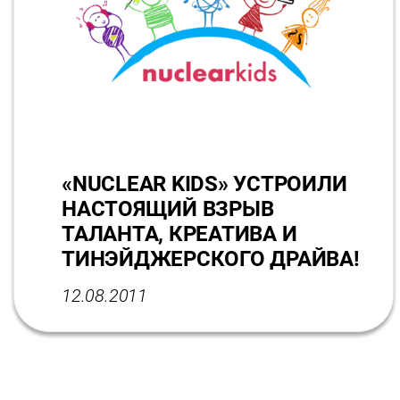
«NUCLEAR KIDS» УСТРОИЛИ
НАСТОЯЩИЙ ВЗРЫВ
ТАЛАНТА, КРЕАТИВА И
ТИНЭЙДЖЕРСКОГО ДРАЙВА!
12.08.2011