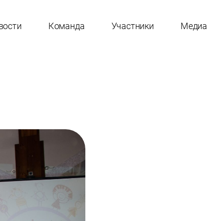
вости
Команда
Участники
Медиа