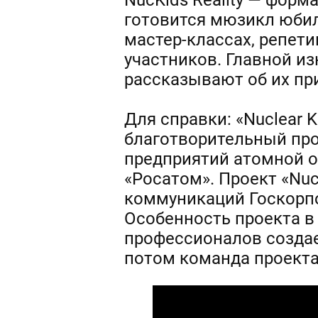
NucKids Reality — форма
готовится мюзикл юбил
мастер-классах, репети
участников. Главной и
рассказывают об их пр
Для справки: «Nuclear 
благотворительный про
предприятий атомной о
«Росатом». Проект «Nuc
коммуникаций Госкорпор
Особенность проекта в 
профессионалов созда
потом команда проекта