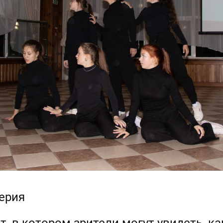
серия