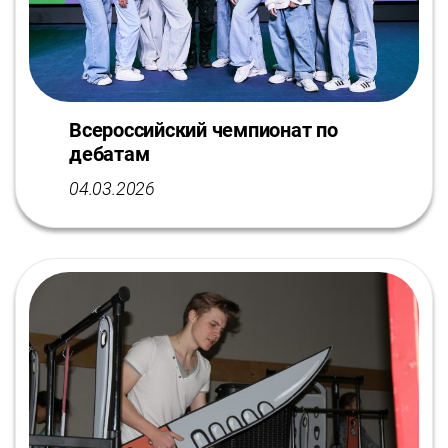
Всероссийский чемпионат по
дебатам
04.03.2026