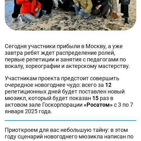
Сегодня участники прибыли в Москву, а уже
завтра ребят ждет распределение ролей,
первые репетиции и занятия с педагогами по
вокалу, хореографии и актерскому мастерству.
Участникам проекта предстоит совершить
очередное новогоднее чудо: всего за
12
репетиционных дней будет поставлен новый
мюзикл, который будет показан
15
раз в
актовом зале Госкорпорации
«Росатом»
с 3 по 7
января 2025 года.
Приоткроем для вас небольшую тайну: в этом
году сценарий новогоднего мюзикла написан по