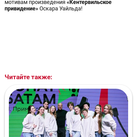
мотивам произведения
«Кентервильское
привидение»
Оскара Уайльда!
Читайте также: