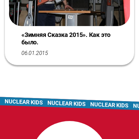
«Зимняя Сказка 2015». Как это
было.
06.01.2015
NUCLEAR KIDS
NUCLEAR KIDS
NUCLEAR KIDS
NUC