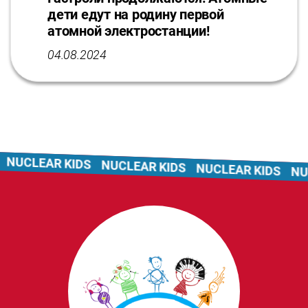
дети едут на родину первой
атомной электростанции!
04.08.2024
NUCLEAR KIDS
NUCLEAR KIDS
NUCLEAR KIDS
NUC