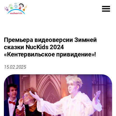
Премьера видеоверсии Зимней
сказки NucKids 2024
«Кентервильское привидение»!
15.02.2025