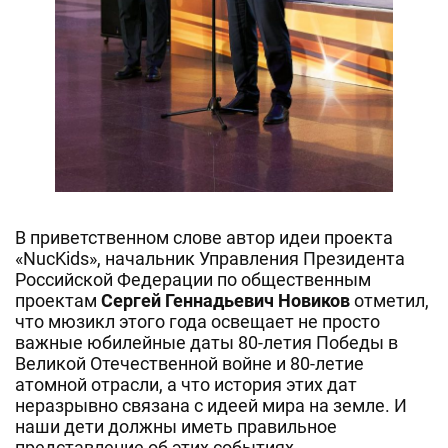
В приветственном слове автор идеи проекта
«NucKids», начальник Управления Президента
Российской Федерации по общественным
проектам
Сергей Геннадьевич Новиков
отметил,
что мюзикл этого года освещает не просто
важные юбилейные даты 80-летия Победы в
Великой Отечественной войне и 80-летие
атомной отрасли, а что история этих дат
неразрывно связана с идеей мира на земле. И
наши дети должны иметь правильное
представление об этих событиях.