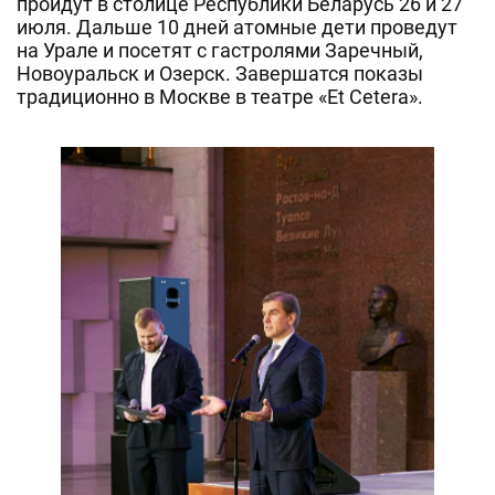
пройдут в столице Республики Беларусь 26 и 27
июля. Дальше 10 дней атомные дети проведут
на Урале и посетят с гастролями Заречный,
Новоуральск и Озерск. Завершатся показы
традиционно в Москве в театре «Et Cetera».