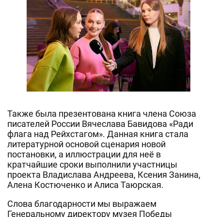
Также была презентована книга члена Союза
писателей России Вячеслава Бавидова «Ради
флага над Рейхстагом». Данная книга стала
литературной основой сценария новой
постановки, а иллюстрации для неё в
кратчайшие сроки выполнили участницы
проекта Владислава Андреева, Ксения Занина,
Алена Костюченко и Алиса Таюрская.
Слова благодарности мы выражаем
Генеральному директору музея Победы