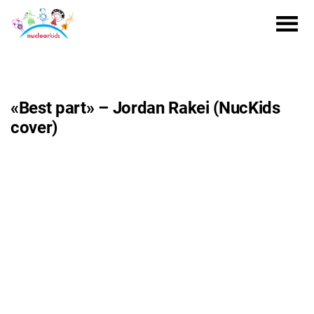
«Best part» – Jordan Rakei (NucKids
cover)