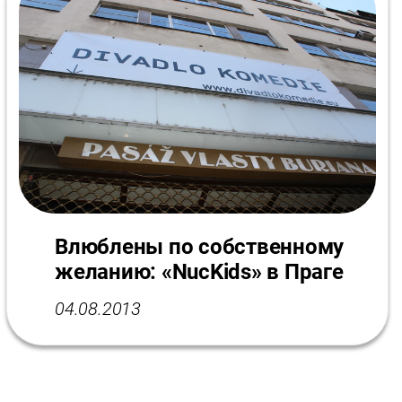
Влюблены по собственному
желанию: «NucKids» в Праге
04.08.2013