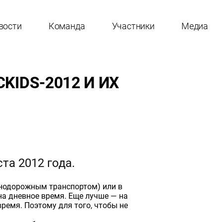
вости
Команда
Участники
Медиа
IDS-2012 И ИХ
та 2012 года.
знодорожным транспортом) или в
на дневное время. Еще лучше — на
время. Поэтому для того, чтобы не