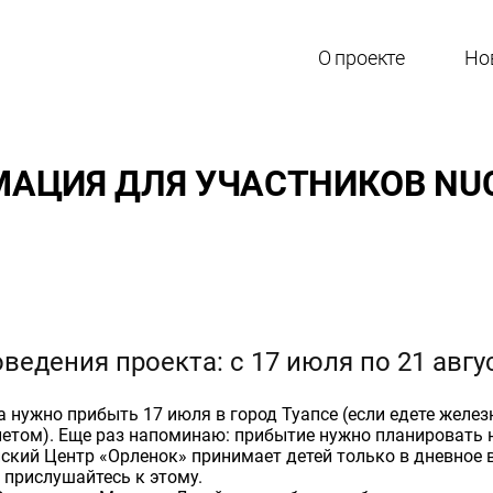
О проекте
Но
ЦИЯ ДЛЯ УЧАСТНИКОВ NUCK
ведения проекта: с 17 июля по 21 авгус
а нужно прибыть 17 июля в город Туапсе (если едете желе
летом). Еще раз напоминаю: прибытие нужно планировать 
йский Центр «Орленок» принимает детей только в дневное 
 прислушайтесь к этому.