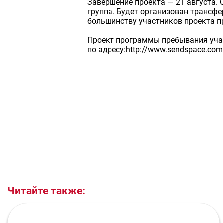
Завершение проекта — 21 августа. 
группа. Будет организован трансфе
большинству участников проекта п
Проект программы пребывания учас
по адресу:http://www.sendspace.co
Читайте также: