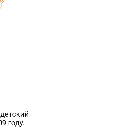
 детский
9 году.