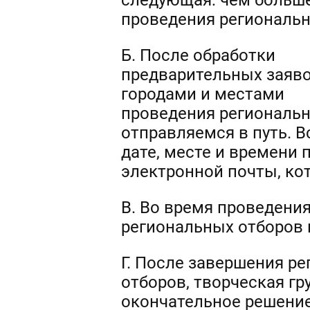
следующая: чем больше
проведения региональн
Б. После обработки
предварительных заявок
городами и местами
проведения региональн
отправляемся в путь. 
дате, месте и времени 
электронной почты, ко
В. Во время проведени
региональных отборов 
Г. После завершения р
отборов, творческая г
окончательное решение