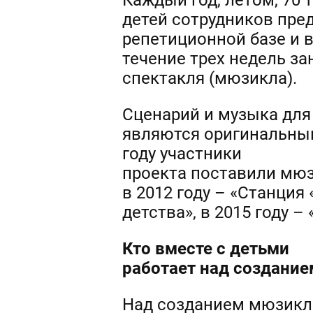
Каждый год, летом, 70
детей сотрудников пре
репетиционной базе и 
течение трех недель з
спектакля (мюзикла).
Сценарий и музыка для
являются оригинальными
году участники
проекта поставили мюзи
в 2012 году – «Станция 
детства», в 2015 году –
Кто вместе с детьми
работает над создани
Над созданием мюзикла