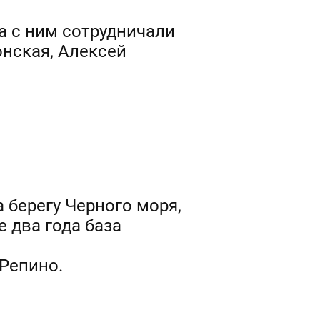
а с ним сотрудничали
нская, Алексей
 берегу Черного моря,
е два года база
 Репино.