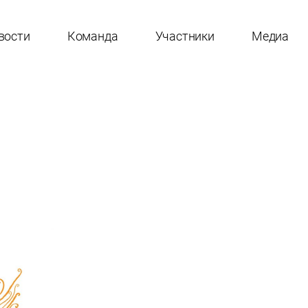
вости
Команда
Участники
Медиа