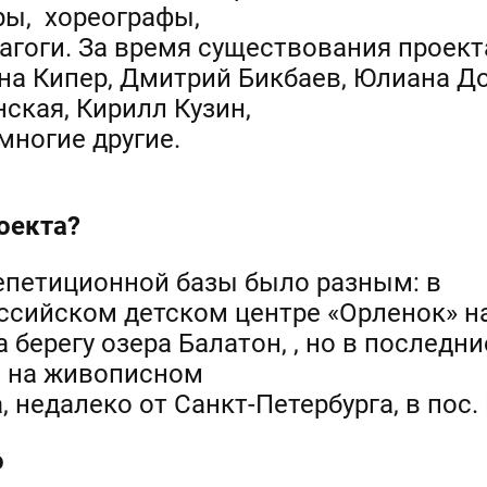
ры, хореографы,
гоги. За время существования проект
на Кипер, Дмитрий Бикбаев, Юлиана До
нская, Кирилл Кузин,
многие другие.
оекта?
епетиционной базы было разным: в
ссийском детском центре «Орленок» на
на берегу озера Балатон, , но в последни
ь на живописном
, недалеко от Санкт-Петербурга, в пос.
о