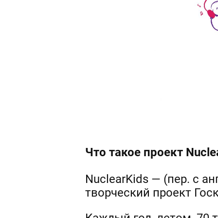
Что такое проект
Nucle
NuclearKids — (пер. с 
творческий проект Госк