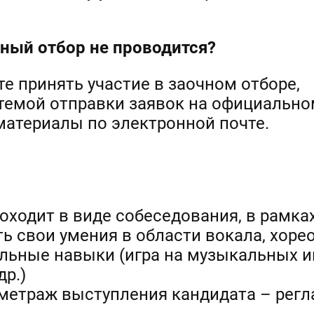
ный отбор не проводится?
е принять участие в заочном отборе,
емой отправки заявок на официальном 
атериалы по электронной почте.
оходит в виде собеседования, в рамка
ь свои умения в области вокала, хоре
льные навыки (игра на музыкальных и
р.)
метраж выступления кандидата – регл