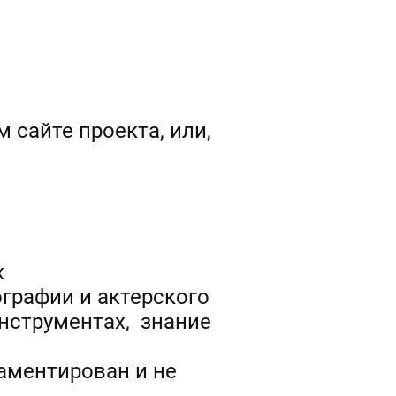
сайте проекта, или,
х
ографии и актерского
нструментах, знание
аментирован и не