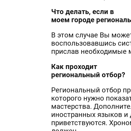
Что делать, если в
моем городе региональ
В этом случае Вы может
воспользовавшись сист
прислав необходимые м
Как проходит
региональный отбор?
Региональный отбор пр
которого нужно показат
мастерства. Дополните
иностранных языков и д
приветствуются. Хроно