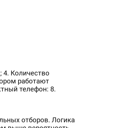
; 4. Количество
тором работают
ктный телефон: 8.
альных отборов. Логика