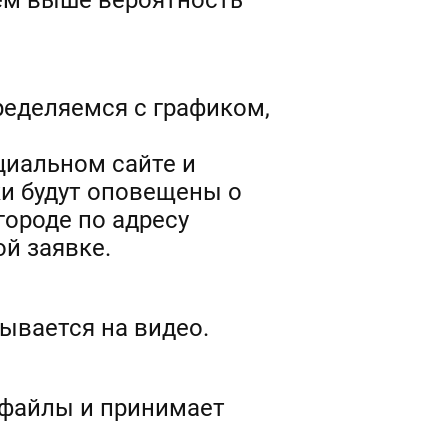
тем выше вероятность
пределяемся с графиком,
циальном сайте и
ки будут оповещены о
городе по адресу
й заявке.
ывается на видео.
офайлы и принимает