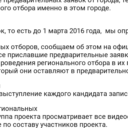
 предварительных заявок от города, 
ого отбора именно в этом городе.
, то есть до 1 марта 2016 года, мы о
ых отборов, сообщаем об этом на офи
Все приславшие предварительные заяв
проведения регионального отбора в их 
торый они оставляют в предварительно
я
выступление каждого кандидата запис
егиональных
руппа проекта просматривает все виде
 по составу участников проекта.