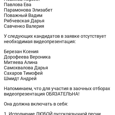
Павлова Ева
Парамонова Элизабет
Поважный Вадим
Рябчевская Дарья
Савченко Валерия
У следующих кандидатов в заявке отсутствует
необходимая видеопрезентация:
Березан Ксения
Дорофеева Вероника
Митяева Алина
Самохвалова Дарья
Сахаров Тимофей
Шмидт Андрей
Напоминаем, что для участия в заочных отборах
видеопрезентация ОБЯЗАТЕЛЬНА!
Она должна включать в себя:
1. Исполнение ЛЮБОЙ русскоязычной песни