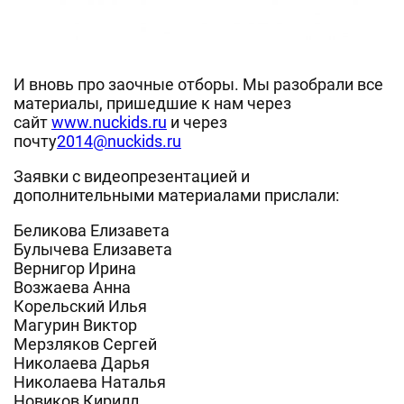
И вновь про заочные отборы. Мы разобрали все
материалы, пришедшие к нам через
сайт
www.nuckids.ru
и через
почту
2014@nuckids.ru
Заявки с видеопрезентацией и
дополнительными материалами прислали:
Беликова Елизавета
Булычева Елизавета
Вернигор Ирина
Возжаева Анна
Корельский Илья
Магурин Виктор
Мерзляков Сергей
Николаева Дарья
Николаева Наталья
Новиков Кирилл