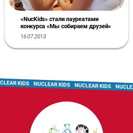
«NucKids» стали лауреатами
конкурса «Мы собираем друзей»
16.07.2013
LEAR KIDS
NUCLEAR KIDS
NUCLEAR KIDS
NUCLEAR