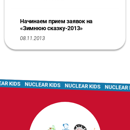
Начинаем прием заявок на
«Зимнюю сказку-2013»
08.11.2013
 KIDS
NUCLEAR KIDS
NUCLEAR KIDS
NUCLEAR KI