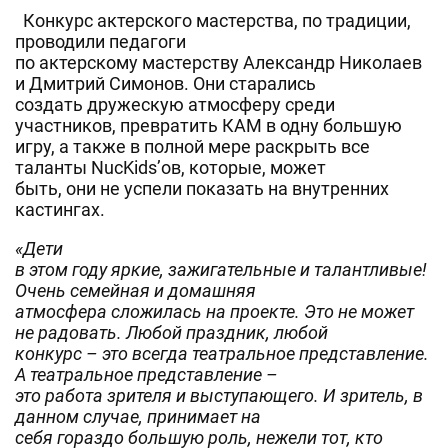
Конкурс актерского мастерства, по традиции,
проводили педагоги
по актерскому мастерству Александр Николаев
и Дмитрий Симонов. Они старались
создать дружескую атмосферу среди
участников, превратить КАМ в одну большую
игру, а также в полной мере раскрыть все
таланты NucKids’ов, которые, может
быть, они не успели показать на внутренних
кастингах.
«Дети
в этом году яркие, зажигательные и талантливые!
Очень семейная и домашняя
атмосфера сложилась на проекте. Это не может
не радовать. Любой праздник, любой
конкурс – это всегда театральное представление.
А театральное представление –
это работа зрителя и выступающего. И зритель, в
данном случае, принимает на
себя гораздо большую роль, нежели тот, кто