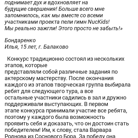
поднимает дух и вдохновляет на
будущие свершения! Больше всего мне
запомнилось, как мы вместе со всеми
участниками проекта пели гимн
NucKids
!
Мы реально зажгли! Этого просто не забыть!»
Бондаренко
Илья, 15 лет, г. Балаково
Конкурс традиционно состоял из нескольких
этапов, которые
представляли собой различные задания по
актерскому мастерству. После окончания
каждого из этапов творческая группа выбирала
ребят для следующего тура, а все
остальные участники садились в зал и дружно
поддерживали выступающих. В первом
этапе конкурса принимали участие все ребята,
поэтому у каждого была возможность
проявить себя и доказать, что он достоин стать
победителем! Им, к слову, стала Варвара
Роднова из Соснового Бора. За победу она