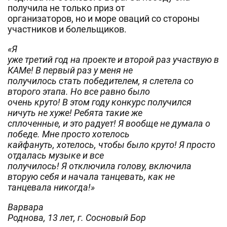
получила не только приз от
организаторов, но и море оваций со стороны
участников и болельщиков.
«Я
уже третий год на проекте и второй раз участвую в
КАМе! В первый раз у меня не
получилось стать победителем, я слетела со
второго этапа. Но все равно было
очень круто! В этом году конкурс получился
ничуть не хуже! Ребята такие же
сплоченные, и это радует! Я вообще не думала о
победе. Мне просто хотелось
кайфануть, хотелось, чтобы было круто! Я просто
отдалась музыке и все
получилось! Я отключила голову, включила
вторую себя и начала танцевать, как не
танцевала никогда!»
Варвара
Роднова, 13 лет, г. Сосновый Бор