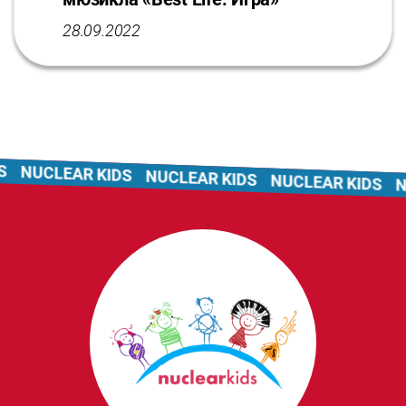
28.09.2022
NUCLEAR KIDS
NUCLEAR KIDS
NUCLEAR KIDS
NU